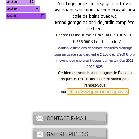
A l'étage, palier de dégagement avec
espace bureau, quatre chambres et une
salle de bains avec wc.
Grand garage et abri de jardin complète
ce bien.
Honoraires inclus charge acquéreur 3.96 % TTC
(prix 555 000 € hors honoraires)
Montant estimé des dépenses annuelles d'énergie
pour un usage standard entre 2 150 € et 2 960 €. prix
moyens des énergies indexés sur les années 2021
2022 2023
Ce bien est soumis à un diagnostic État des
Risques et Pollutions. Pour en savoir plus,
rendez-vous
https://www.georisques.gouv.fr/
sur