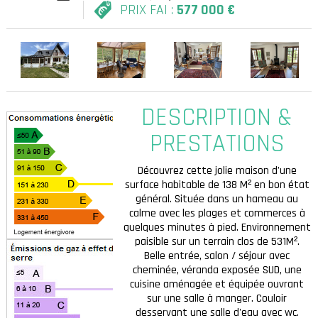
PRIX FAI :
577 000 €
DESCRIPTION &
PRESTATIONS
Découvrez cette jolie maison d'une
surface habitable de 138 M² en bon état
227 KWh
général. Située dans un hameau au
calme avec les plages et commerces à
quelques minutes à pied. Environnement
paisible sur un terrain clos de 531M².
Belle entrée, salon / séjour avec
cheminée, véranda exposée SUD, une
cuisine aménagée et équipée ouvrant
7
sur une salle à manger. Couloir
desservant une salle d'eau avec wc.