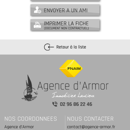
NOS COORDONNEES
NOUS CONTACTER
Agence d'Armor
contact@agence-armor.fr