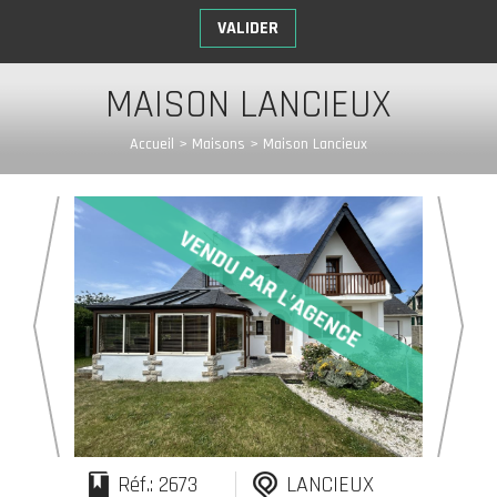
MAISON LANCIEUX
Accueil
>
Maisons
>
Maison Lancieux
Réf.: 2673
LANCIEUX