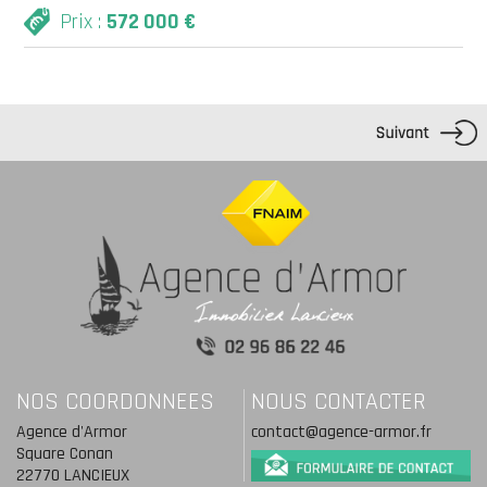
Prix :
572 000 €
NOS COORDONNEES
NOUS CONTACTER
Agence d'Armor
contact@agence-armor.fr
Square Conan
22770 LANCIEUX