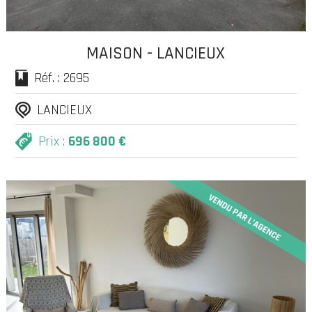
MAISON - LANCIEUX
Réf. : 2695
LANCIEUX
Prix :
696 800 €