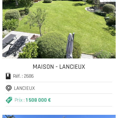
MAISON - LANCIEUX
Réf. : 2686
LANCIEUX
Prix :
1 508 000 €