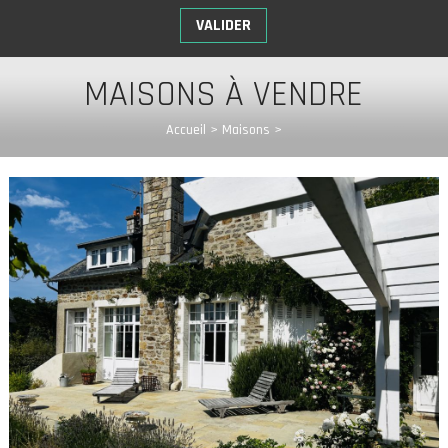
MAISONS À VENDRE
Accueil
>
Maisons
>