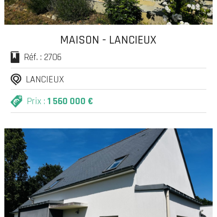
MAISON - LANCIEUX
Réf. : 2706
LANCIEUX
Prix :
1 560 000 €