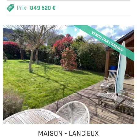
Prix :
849 520 €
MAISON - LANCIEUX