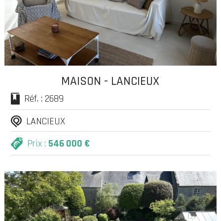
MAISON - LANCIEUX
Réf. : 2689
LANCIEUX
Prix :
546 000 €