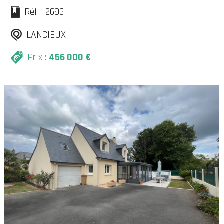
Réf. : 2696
LANCIEUX
Prix :
456 000 €