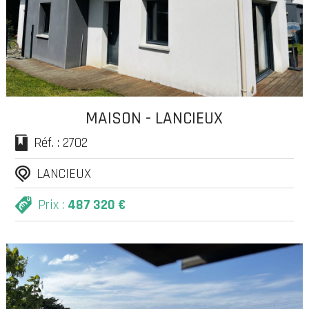
MAISON - LANCIEUX
Réf. : 2702
LANCIEUX
Prix :
487 320 €