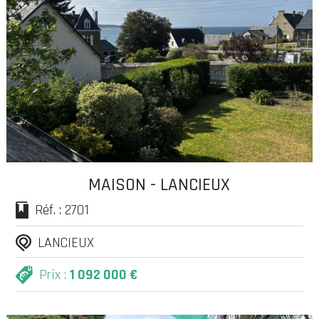
MAISON - LANCIEUX
Réf. : 2701
LANCIEUX
Prix :
1 092 000 €