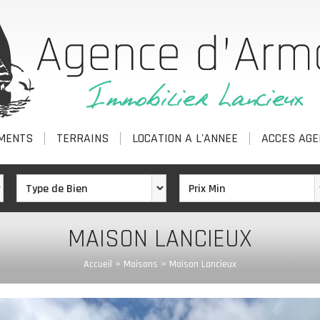
MENTS
TERRAINS
LOCATION A L'ANNEE
ACCES AGE
MAISON LANCIEUX
Accueil
>
Maisons
>
Maison Lancieux