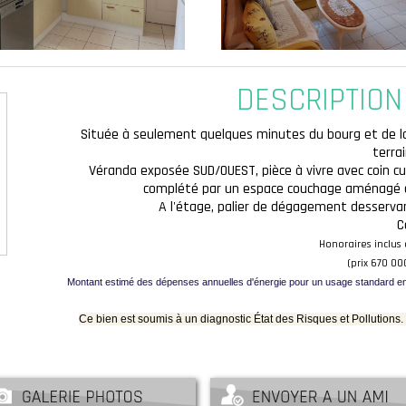
DESCRIPTION
Située à seulement quelques minutes du bourg et de la
terra
Véranda exposée SUD/OUEST, pièce à vivre avec coin cui
complété par un espace couchage aménagé au
A l'étage, palier de dégagement desservan
C
Honoraires inclus
(prix 670 00
Montant estimé des dépenses annuelles d'énergie pour un usage standard ent
Ce bien est soumis à un diagnostic État des Risques et Pollutions.