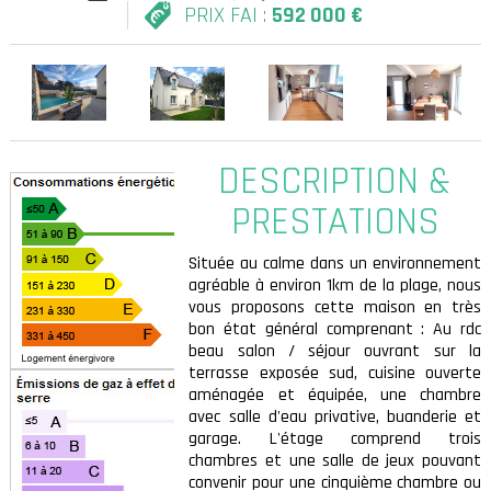
PRIX FAI :
592 000 €
DESCRIPTION &
PRESTATIONS
109 KWh
Située au calme dans un environnement
agréable à environ 1km de la plage, nous
vous proposons cette maison en très
bon état général comprenant : Au rdc
beau salon / séjour ouvrant sur la
terrasse exposée sud, cuisine ouverte
aménagée et équipée, une chambre
avec salle d'eau privative, buanderie et
4
garage. L'étage comprend trois
chambres et une salle de jeux pouvant
convenir pour une cinquième chambre ou