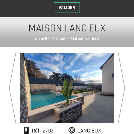
MAISON LANCIEUX
Accueil
>
Maisons
>
Maison Lancieux
Réf.: 2703
LANCIEUX