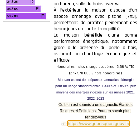
un bureau, salle de bains avec wc.
À l’extérieur, la maison dispose d’un
espace aménagé avec piscine (7X3),
permettant de profiter pleinement des
beaux jours en toute tranquillité.
La maison bénéficie d’une bonne
performance énergétique, notamment
grâce à la présence du poêle à bois,
assurant un chauffage économique et
efficace.
Honoraires inclus charge acquéreur 3,86 % TTC
(prix 570 000 € hors honoraires)
Montant estimé des dépenses annuelles d'énergie
pour un usage standard entre 1 330 € et 1 850 €. prix
moyens des énergies indexés sur les années 2021,
2022, 2023
Ce bien est soumis à un diagnostic État des
Risques et Pollutions. Pour en savoir plus,
rendez-vous
https://www.georisques.gouv.fr/
sur